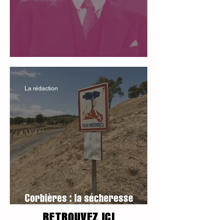
Le numéro 3 est paru
La rédaction
Corbières : la sécheresse
encore !
RETROUVEZ ICI