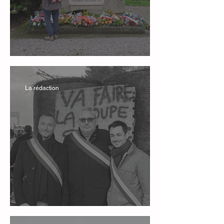
Montredon, cinquante ans
La rédaction
Nos Mâles Alpha !...