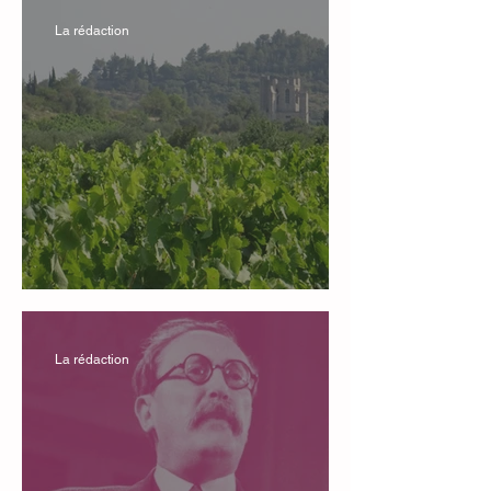
La rédaction
Le RN en nos villages
La rédaction