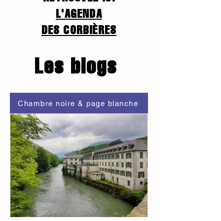
L'AGENDA
DES CORBIÈRES
Les blogs
Chambre noire & page blanche