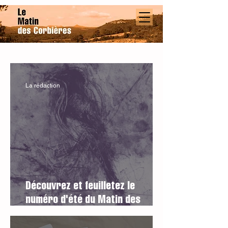
La rédaction
Découvrez et feuilletez le
numéro d'été du Matin des
Corbières