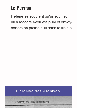
Le Perron
Hélène se souvient qu'un jour, son fils
lui a raconté avoir été puni et envoyé
dehors en pleine nuit dans le froid sur
le perron du...
L'archive des Archives