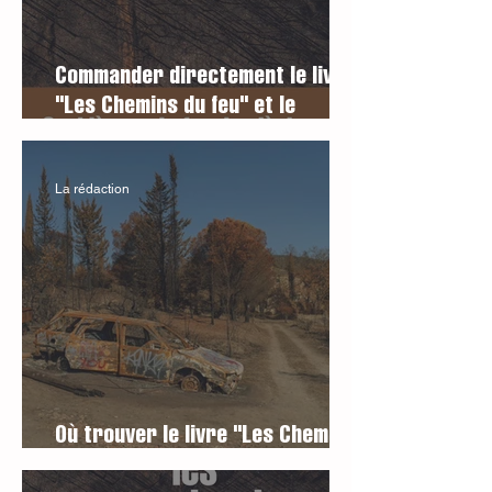
Commander directement le livre
"Les Chemins du feu" et le
recevoir chez soi
La rédaction
Où trouver le livre "Les Chemins
du Feu" ?