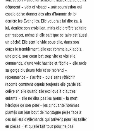
dégagent – voix et visage – une soumission qui 
essaie de se donner des airs d’homme de loi 
derrière les Évangiles. Elle voudrait lui dire ça, à 
lui, derrière son croisillon, mais elle préfère se taire 
par respect, même si elle sait que se taire est aussi 
un péché. Elle sent le vide sous elle, dans son 
corps le tremblement, elle est comme aux abois, 
une proie, son cœur bat trop vite et vite elle 
commence, d’une voix hachée et fébrile – elle racle 
sa gorge plusieurs fois et se reprend – 
recommence – s’arrête – puis sans réfléchir 
raconte comment depuis toujours elle garde sa 
colère en elle quand elle explique à d’autres 
enfants – elle ne dira pas les noms – la mort 
héroïque de son père – les cinquante hommes 
plantés sur leur bout de montagne pelée face à 
des milliers d’Allemands qui arrivent pour les tailler 
en pièces – et qu’elle fait tout pour ne pas 