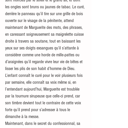
les ongles sont bruns ou jaunes de tabac. Le curé, 
derrière le panneau qu’il tire sur une grille de bois 
ouverte sur le visage de la pénitente, attend 
maintenant de Marguerite des mots, des phrases, 
en caressant soigneusement sa maigrelette cuisse 
droite à travers sa soutane, tout en baissant les 
yeux sur ses doigts exsangues qu’il s’attarde à 
considérer comme une horde de mille-pattes ou 
d’araignées qu’il regarde vivre leur vie de bêtes et 
lisser les plis de son habit d’homme de Dieu. 
L’enfant connaît le curé pour le voir plusieurs fois 
par semaine, elle connaît sa voix même si, en 
l’entendant aujourd’hui, Marguerite est troublée 
par la tournure sirupeuse que celle-ci prend, car 
son timbre devient tout le contraire de cette voix 
forte qu’il prend pour s’adresser à tous le 
dimanche à la messe.
Maintenant, dans le secret du confessionnal, sa 