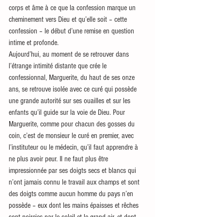
corps et âme à ce que la confession marque un 
cheminement vers Dieu et qu’elle soit – cette 
confession – le début d’une remise en question 
intime et profonde.
Aujourd’hui, au moment de se retrouver dans 
l’étrange intimité distante que crée le 
confessionnal, Marguerite, du haut de ses onze 
ans, se retrouve isolée avec ce curé qui possède 
une grande autorité sur ses ouailles et sur les 
enfants qu’il guide sur la voie de Dieu. Pour 
Marguerite, comme pour chacun des gosses du 
coin, c’est de monsieur le curé en premier, avec 
l’instituteur ou le médecin, qu’il faut apprendre à 
ne plus avoir peur. Il ne faut plus être 
impressionnée par ses doigts secs et blancs qui 
n’ont jamais connu le travail aux champs et sont 
des doigts comme aucun homme du pays n’en 
possède – eux dont les mains épaisses et rêches 
sont noircies par le soleil et le grand air, et dont 