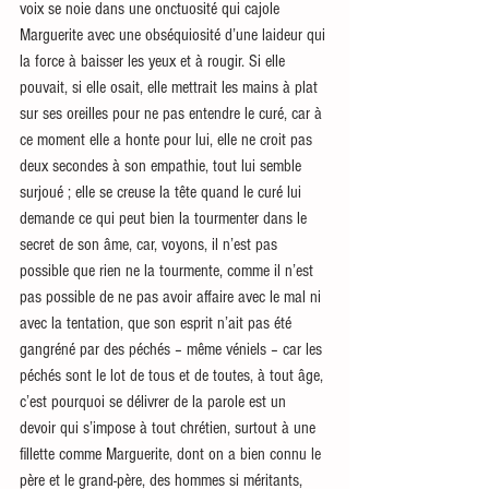
voix se noie dans une onctuosité qui cajole 
Marguerite avec une obséquiosité d’une laideur qui 
la force à baisser les yeux et à rougir. Si elle 
pouvait, si elle osait, elle mettrait les mains à plat 
sur ses oreilles pour ne pas entendre le curé, car à 
ce moment elle a honte pour lui, elle ne croit pas 
deux secondes à son empathie, tout lui semble 
surjoué ; elle se creuse la tête quand le curé lui 
demande ce qui peut bien la tourmenter dans le 
secret de son âme, car, voyons, il n’est pas 
possible que rien ne la tourmente, comme il n’est 
pas possible de ne pas avoir affaire avec le mal ni 
avec la tentation, que son esprit n’ait pas été 
gangréné par des péchés – même véniels – car les 
péchés sont le lot de tous et de toutes, à tout âge, 
c’est pourquoi se délivrer de la parole est un 
devoir qui s’impose à tout chrétien, surtout à une 
fillette comme Marguerite, dont on a bien connu le 
père et le grand-père, des hommes si méritants, 