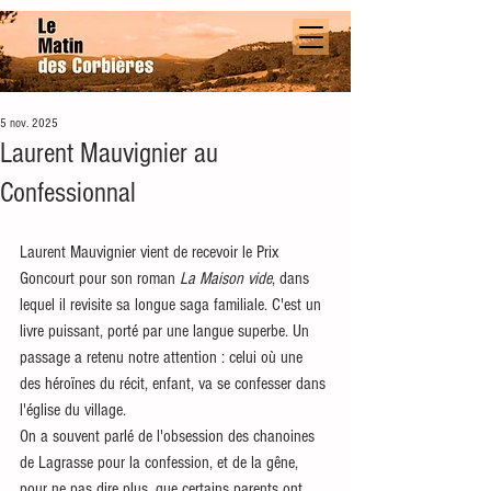
5 nov. 2025
Laurent Mauvignier au
Confessionnal
Laurent Mauvignier vient de recevoir le Prix 
Goncourt pour son roman 
La Maison vide
, dans 
lequel il revisite sa longue saga familiale. C'est un 
livre puissant, porté par une langue superbe. Un 
passage a retenu notre attention : celui où une 
des héroïnes du récit, enfant, va se confesser dans 
l'église du village. 
On a souvent parlé de l'obsession des chanoines 
de Lagrasse pour la confession, et de la gêne, 
pour ne pas dire plus, que certains parents ont 