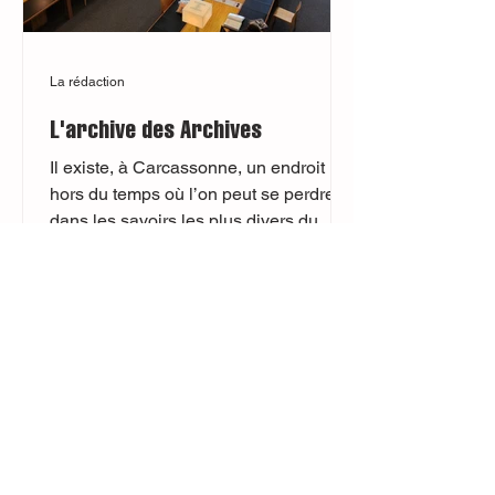
La rédaction
L'archive des Archives
Il existe, à Carcassonne, un endroit
hors du temps où l’on peut se perdre
dans les savoirs les plus divers du
territoire. Un temple...